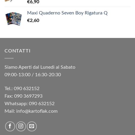
€
6,90
Maxi Quaderno Seven Boy Rigatura Q
€
2,60
CONTATTI
Siamo Aperti dal Lunedì al Sabato
09:00-13:00 / 16:30-20:30
Tel.: 090 632152
Fax: 090 3697293‬
Whatsapp: 090 632152
Mail: info@kartoflak.com