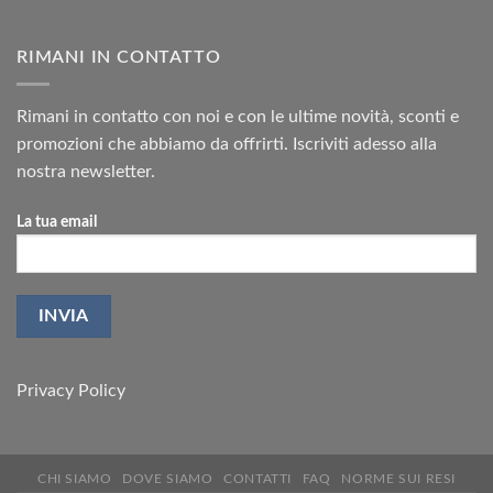
RIMANI IN CONTATTO
Rimani in contatto con noi e con le ultime novità, sconti e
promozioni che abbiamo da offrirti. Iscriviti adesso alla
nostra newsletter.
La tua email
Privacy Policy
CHI SIAMO
DOVE SIAMO
CONTATTI
FAQ
NORME SUI RESI