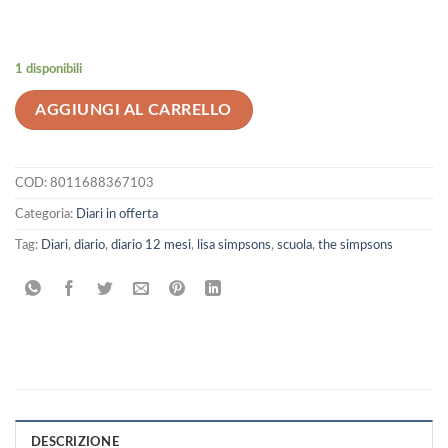
1 disponibili
AGGIUNGI AL CARRELLO
COD:
8011688367103
Categoria:
Diari in offerta
Tag:
Diari
,
diario
,
diario 12 mesi
,
lisa simpsons
,
scuola
,
the simpsons
DESCRIZIONE