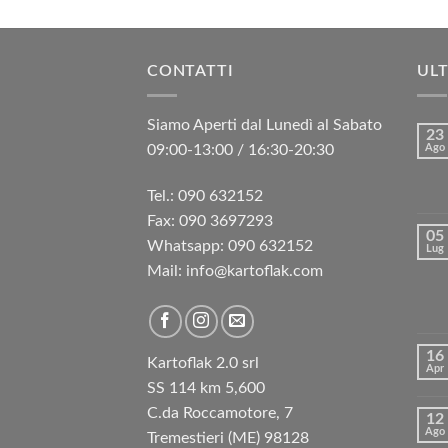
CONTATTI
ULT
Siamo Aperti dal Lunedì al Sabato
23
09:00-13:00 / 16:30-20:30
Ago
Tel.: 090 632152
Fax: 090 3697293‬
05
Whatsapp: 090 632152
Lug
Mail: info@kartoflak.com
16
Kartoflak 2.0 srl
Apr
SS 114 km 5,600
C.da Roccamotore, 7
12
Ago
Tremestieri (ME) 98128