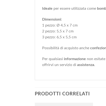
Ideale
per essere utilizzata come
bomb
Dimensioni
:
1 pezzo: Ø 4,5 x 7 cm
2 pezzo: 5,5 x 7 cm
3 pezzo: 6,5 x 5,5 cm
Possibilità di acquisto anche
confezio
Per qualsiasi
informazione
non esitate
offrirvi un servizio di
assistenza
.
PRODOTTI CORRELATI