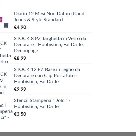
Diario 12 Mesi Non Datato Gaudì
Jeans & Style Standard
€
4,90
STOCK 8 PZ Targhetta in Vetro da
Decorare - Hobbistica, Fai Da Te,
Decoupage
€
8,99
STOCK 12 PZ Base in Legno da
Decorare con Clip Portafoto -
Hobbistica, Fai Da Te
€
9,99
Stencil Stamperia "Dolci" -
Hobbistica, Fai Da Te
€
3,50