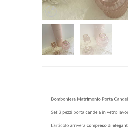
Bomboniera Matrimonio Porta Candela
Set 3 pezzi porta candela in vetro lavor
L’articolo arriverà
compreso
di
elegant