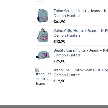
Zaino Scuola Huntrix Jeans – K
Demon Hunters
€
61,90
Zaino Asilo Huntrix Jeans – K-
Demon Hunters
€
42,90
Beauty Case Huntrix Jeans – K
Demon Hunters
€
25,00
Tracollina Huntrix Jeans – K-Po
Demon Hunters
€
19,90