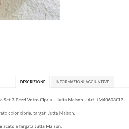
DESCRIZIONE
INFORMAZIONI AGGIUNTIVE
 Set 3 Pezzi Vetro Cipria – Jutta Maison – Art. JM40603CIP
ato color cipria, targati Jutta Maison.
e scatola
targata
Jutta Maison
.