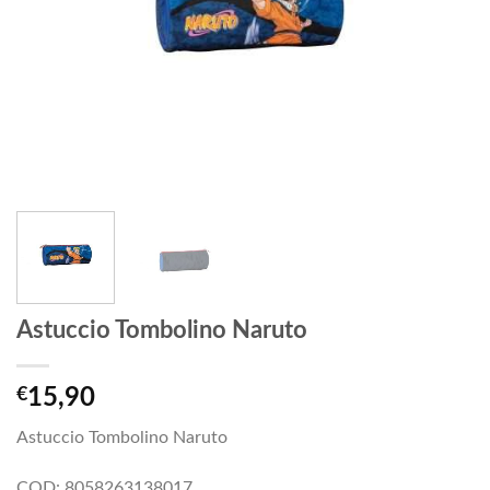
Astuccio Tombolino Naruto
€
15,90
Astuccio Tombolino Naruto
COD: 8058263138017