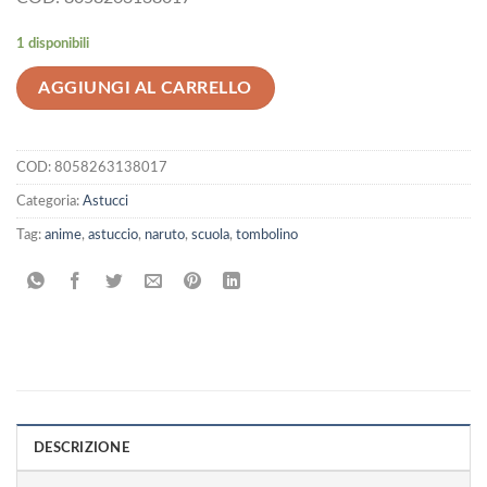
1 disponibili
AGGIUNGI AL CARRELLO
COD:
8058263138017
Categoria:
Astucci
Tag:
anime
,
astuccio
,
naruto
,
scuola
,
tombolino
DESCRIZIONE