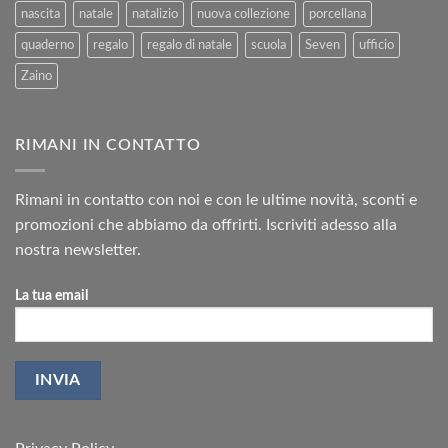
nascita
natale
natalizio
nuova collezione
porcellana
quaderno
regalo
regalo di natale
scuola
Seven
ufficio
Zaino
RIMANI IN CONTATTO
Rimani in contatto con noi e con le ultime novità, sconti e
promozioni che abbiamo da offrirti. Iscriviti adesso alla
nostra newsletter.
La tua email