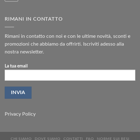
RIMANI IN CONTATTO
Rimani in contatto con noi e con le ultime novità, sconti e
promozioni che abbiamo da offrirti. Iscriviti adesso alla
nostra newsletter.
La tua email
Privacy Policy
CHI SIAMO
DOVE SIAMO
CONTATTI
FAQ
NORME SUI RESI