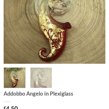
Addobbo Angelo in Plexiglass
€
4,50