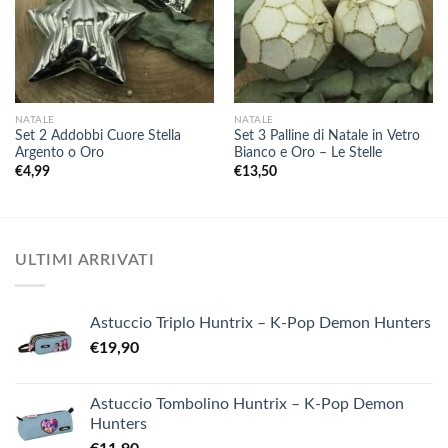
NATALE
NATALE
Set 2 Addobbi Cuore Stella
Set 3 Palline di Natale in Vetro
Argento o Oro
Bianco e Oro – Le Stelle
€
4,99
€
13,50
ULTIMI ARRIVATI
Astuccio Triplo Huntrix – K-Pop Demon Hunters
€
19,90
Astuccio Tombolino Huntrix – K-Pop Demon
Hunters