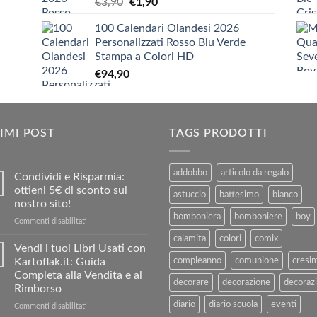
Il
Il
€
3,90
€
1,90
a
prezzo
prezzo
€9,90
100 Calendari Olandesi 2026
originale
attuale
Personalizzati Rosso Blu Verde
era:
è:
Stampa a Colori HD
€3,90.
€1,90.
€
94,90
IMI POST
TAGS PRODOTTI
addobbo
articolo da regalo
Condividi e Risparmia:
ottieni 5€ di sconto sul
astuccio
battesimo
bianco
nostro sito!
bomboniera
bomboniere
boy
su
Commenti disabilitati
Condividi
calamita
colori
comix
e
Vendi i tuoi Libri Usati con
Risparmia:
Kartoflak.it: Guida
compleanno
comunione
cresi
ottieni
Completa alla Vendita e al
5€
decorare
decorazione
decorazi
Rimborso
di
diario
diario scuola
eventi
sconto
su
Commenti disabilitati
sul