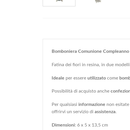
Bomboniera Comunione Compleanno Fat
Fatina dei fiori in resina, in due modelli
Ideale
per essere
utilizzato
come
bomb
Possibilità di acquisto anche
confezio
Per qualsiasi
informazione
non esitate
offrirvi un servizio di
assistenza
.
Dimensioni
: 6 x 5 x 13,5 cm