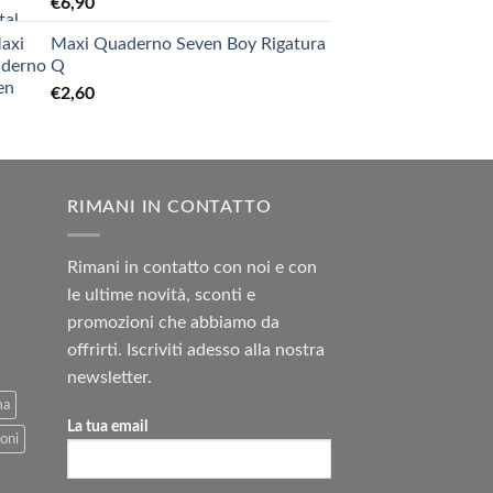
€
6,90
Maxi Quaderno Seven Boy Rigatura
Q
€
2,60
RIMANI IN CONTATTO
Rimani in contatto con noi e con
le ultime novità, sconti e
promozioni che abbiamo da
offrirti. Iscriviti adesso alla nostra
newsletter.
ma
La tua email
oni