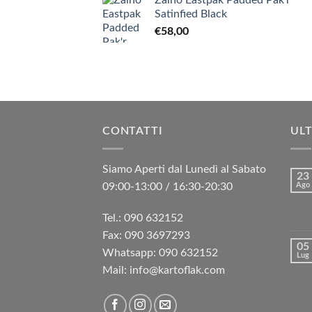
Zaino Eastpak Padded Pak'r
Satinfied Black
€
58,00
CONTATTI
ULT
Siamo Aperti dal Lunedì al Sabato
23
09:00-13:00 / 16:30-20:30
Ago
Tel.: 090 632152
Fax: 090 3697293‬
05
Whatsapp: 090 632152
Lug
Mail: info@kartoflak.com