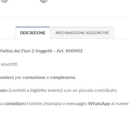
DESCRIZIONE
INFORMAZIONI AGGIUNTIVE
ina dei Fiori 2 Soggetti – Art. KN0902
 assortiti.
oniera
per
comunione
e
compleanno.
nato
(confetti e biglietto evento) con un piccolo contributo.
 a
contattarci
tramite chiamata o messaggio
WhatsApp
al nume