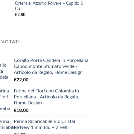
Ortensie, Azzurro Polvere – Cupido &
€
9,00
Co.
€
2,80
 VOTATI
Corallo Porta Candela in Porcellana
Capodimonte Sfumato Verde -
Articolo da Regalo, Home Design
€
22,00
Fatina dei Fiori con Colomba in
Porcellana - Articolo da Regalo,
Home Design
€
18,00
Penna Ricaricabile Bic Cristal
Re'New 1 mm Blu + 2 Refill