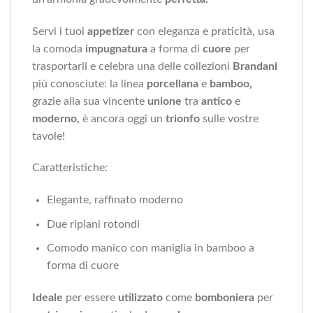
Servi i tuoi
appetizer
con eleganza e praticità, usa
la comoda
impugnatura
a forma di
cuore
per
trasportarli e celebra una delle collezioni
Brandani
più conosciute: la linea
porcellana
e
bamboo,
grazie alla sua vincente
unione
tra
antico
e
moderno,
è ancora oggi un
trionfo
sulle vostre
tavole!
Caratteristiche:
Elegante, raffinato moderno
Due ripiani rotondi
Comodo manico con maniglia in bamboo a
forma di cuore
Ideale
per essere
utilizzato
come
bomboniera
per