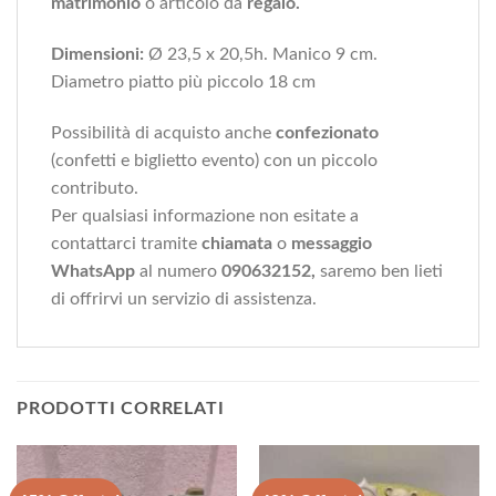
matrimonio
o articolo da
regalo.
Dimensioni:
Ø 23,5 x 20,5h. Manico 9 cm.
Diametro piatto più piccolo 18 cm
Possibilità di acquisto anche
confezionato
(confetti e biglietto evento) con un piccolo
contributo.
Per qualsiasi informazione non esitate a
contattarci tramite
chiamata
o
messaggio
WhatsApp
al numero
090632152,
saremo ben lieti
di offrirvi un servizio di assistenza.
PRODOTTI CORRELATI