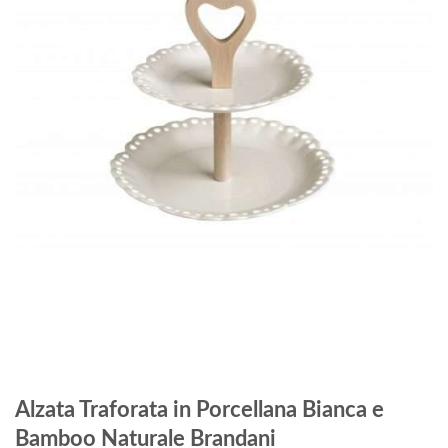
Alzata Traforata in Porcellana Bianca e
Bamboo Naturale Brandani