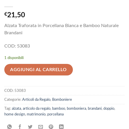
€
21,50
Alzata Traforata in Porcellana Bianca e Bamboo Naturale
Brandani
COD: 53083
1 disponibili
AGGIUNGI AL CARRELLO
COD:
53083
Categorie:
Articoli da Regalo
,
Bomboniere
Tag:
alzata
,
articolo da regalo
,
bamboo
,
bomboniera
,
brandani
,
doppio
,
home design
,
matrimonio
,
porcellana