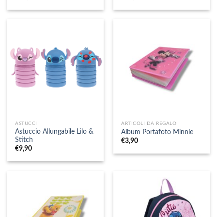
ASTUCCI
ARTICOLI DA REGALO
Astuccio Allungabile Lilo &
Album Portafoto Minnie
Stitch
€
3,90
€
9,90