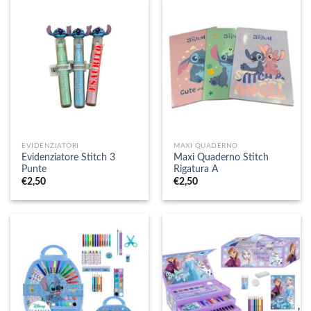
EVIDENZIATORI
MAXI QUADERNO
Evidenziatore Stitch 3
Maxi Quaderno Stitch
Punte
Rigatura A
€
2,50
€
2,50