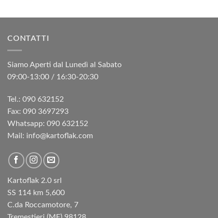
CONTATTI
Siamo Aperti dal Lunedì al Sabato
09:00-13:00 / 16:30-20:30
Tel.: 090 632152
Fax: 090 3697293‬
Whatsapp: 090 632152
Mail: info@kartoflak.com
Kartoflak 2.0 srl
SS 114 km 5,600
C.da Roccamotore, 7
Tremestieri (ME) 98128