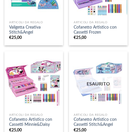
ARTICOLI DA REGALO
ARTICOLI DA REGALO
Valigetta Creativa
Cofanetto Artistico con
Stitch&Angel
Cassetti Frozen
€
25,00
€
25,00
ESAURITO
ARTICOLI DA REGALO
ARTICOLI DA REGALO
Cofanetto Artistico con
Cofanetto Artistico con
Cassetti Minnie&Daisy
Cassetti Stitch&Angel
€
25,00
€
25,00