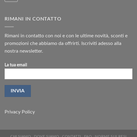
RIMANI IN CONTATTO
Rimani in contatto con noi e con le ultime novità, sconti e
promozioni che abbiamo da offrirti. Iscriviti adesso alla
nostra newsletter.
La tua email
Privacy Policy
CHI SIAMO
DOVE SIAMO
CONTATTI
FAQ
NORME SUI RESI