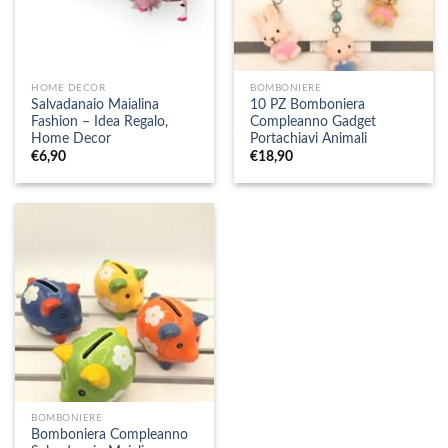
HOME DECOR
BOMBONIERE
Salvadanaio Maialina
10 PZ Bomboniera
Fashion – Idea Regalo,
Compleanno Gadget
Home Decor
Portachiavi Animali
€
6,90
€
18,90
BOMBONIERE
Bomboniera Compleanno