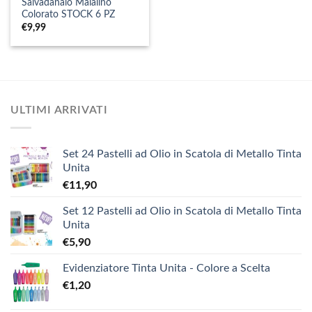
Salvadanaio Maialino
Colorato STOCK 6 PZ
€
9,99
ULTIMI ARRIVATI
Set 24 Pastelli ad Olio in Scatola di Metallo Tinta
Unita
€
11,90
Set 12 Pastelli ad Olio in Scatola di Metallo Tinta
Unita
€
5,90
Evidenziatore Tinta Unita - Colore a Scelta
€
1,20