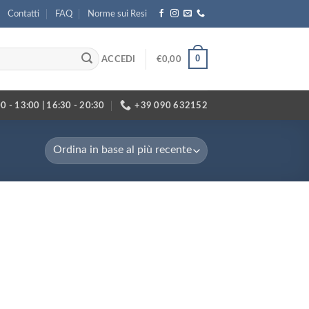
Contatti
FAQ
Norme sui Resi
0
ACCEDI
€
0,00
0 - 13:00 | 16:30 - 20:30
+39 090 632152