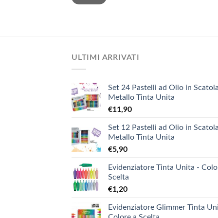
ULTIMI ARRIVATI
Set 24 Pastelli ad Olio in Scatola
Metallo Tinta Unita
€
11,90
Set 12 Pastelli ad Olio in Scatola
Metallo Tinta Unita
€
5,90
Evidenziatore Tinta Unita - Colo
Scelta
€
1,20
Evidenziatore Glimmer Tinta Uni
Colore a Scelta