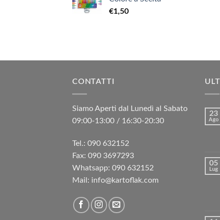
€
1,50
CONTATTI
ULT
Siamo Aperti dal Lunedì al Sabato
23
09:00-13:00 / 16:30-20:30
Ago
Tel.: 090 632152
Fax: 090 3697293‬
05
Whatsapp: 090 632152
Lug
Mail: info@kartoflak.com