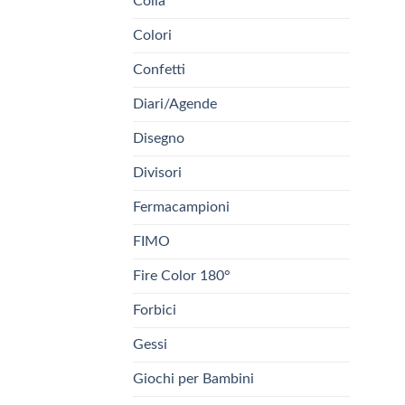
Colla
Colori
Confetti
Diari/Agende
Disegno
Divisori
Fermacampioni
FIMO
Fire Color 180°
Forbici
Gessi
Giochi per Bambini