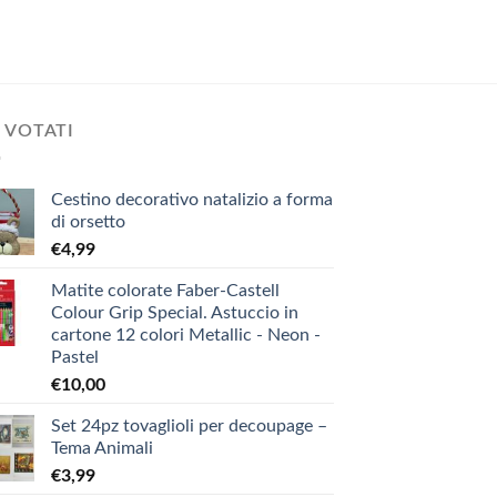
 VOTATI
Cestino decorativo natalizio a forma
di orsetto
€
4,99
Matite colorate Faber-Castell
Colour Grip Special. Astuccio in
cartone 12 colori Metallic - Neon -
Pastel
€
10,00
Set 24pz tovaglioli per decoupage –
Tema Animali
€
3,99