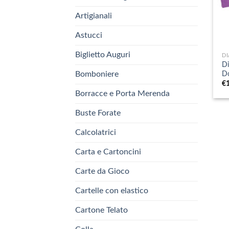
Artigianali
Astucci
+
Biglietto Auguri
DI
Di
D
Bomboniere
€
Borracce e Porta Merenda
Buste Forate
Calcolatrici
Carta e Cartoncini
Carte da Gioco
Cartelle con elastico
Cartone Telato