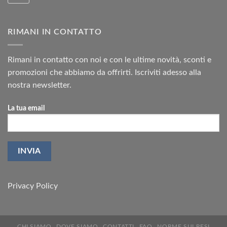
RIMANI IN CONTATTO
Rimani in contatto con noi e con le ultime novità, sconti e
promozioni che abbiamo da offrirti. Iscriviti adesso alla
nostra newsletter.
La tua email
Privacy Policy
CHI SIAMO
DOVE SIAMO
CONTATTI
FAQ
NORME SUI RESI