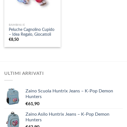
BAMBINI/E
Peluche Cagnolino Cupido
– Idea Regalo, Giocattoli
€
8,50
ULTIMI ARRIVATI
Zaino Scuola Huntrix Jeans – K-Pop Demon
Hunters
€
61,90
Zaino Asilo Huntrix Jeans – K-Pop Demon
Hunters