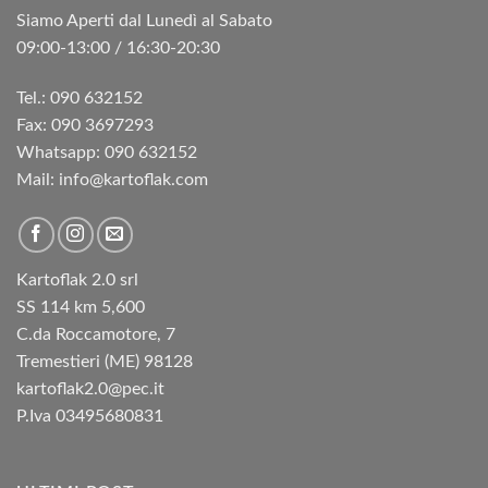
Siamo Aperti dal Lunedì al Sabato
09:00-13:00 / 16:30-20:30
Tel.: 090 632152
Fax: 090 3697293‬
Whatsapp: 090 632152
Mail: info@kartoflak.com
Kartoflak 2.0 srl
SS 114 km 5,600
C.da Roccamotore, 7
Tremestieri (ME) 98128
kartoflak2.0@pec.it
P.Iva 03495680831