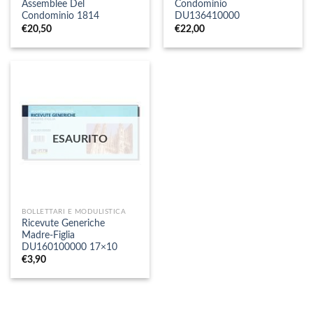
Assemblee Del
Condominio
Condominio 1814
DU136410000
€
20,50
€
22,00
ESAURITO
BOLLETTARI E MODULISTICA
Ricevute Generiche
Madre-Figlia
DU160100000 17×10
€
3,90