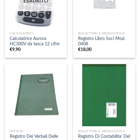
ESAURITO
CALCOLATRICI
BOLLETTARI E MODULISTICA
Calcolatrice Aurora
Registro Libro Soci Mod.
HC300V da tasca 12 cifre
0408
€
9,90
€
18,00
UFFICIO
BOLLETTARI E MODULISTICA
Registro Dei Verbali Delle
Registro Di Contabilita’ Del