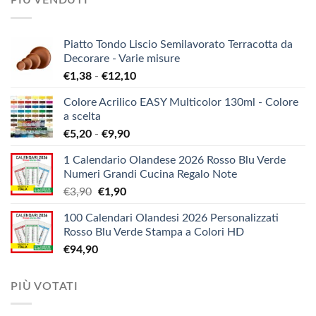
PIÙ VENDUTI
Piatto Tondo Liscio Semilavorato Terracotta da
Decorare - Varie misure
Fascia
€
1,38
-
€
12,10
di
Colore Acrilico EASY Multicolor 130ml - Colore
prezzo:
a scelta
da
Fascia
€
5,20
-
€
9,90
€1,38
di
a
1 Calendario Olandese 2026 Rosso Blu Verde
prezzo:
€12,10
Numeri Grandi Cucina Regalo Note
da
Il
Il
€
3,90
€
1,90
€5,20
prezzo
prezzo
a
100 Calendari Olandesi 2026 Personalizzati
originale
attuale
€9,90
Rosso Blu Verde Stampa a Colori HD
era:
è:
€
94,90
€3,90.
€1,90.
PIÙ VOTATI