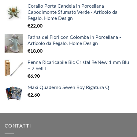
Corallo Porta Candela in Porcellana
Capodimonte Sfumato Verde - Articolo da
Regalo, Home Design
€
22,00
Fatina dei Fiori con Colomba in Porcellana -
Articolo da Regalo, Home Design
€
18,00
Penna Ricaricabile Bic Cristal Re'New 1 mm Blu
+ 2 Refill
€
6,90
Maxi Quaderno Seven Boy Rigatura Q
€
2,60
CONTATTI