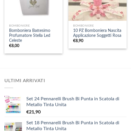
BOMBONIERE
BOMBONIERE
Bomboniera Battesimo
10 PZ Bomboniera Nascita
Profumatore Stella Led
Applicazione Soggetti Rosa
Celeste
€
8,90
€
8,00
ULTIMI ARRIVATI
Set 24 Pennarelli Brush Bi Punta in Scatola di
Metallo Tinta Unita
€
21,90
Set 18 Pennarelli Brush Bi Punta in Scatola di
Metallo Tinta Unita