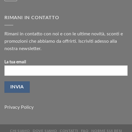
RIMANI IN CONTATTO
Rimani in contatto con noi e con le ultime novità, sconti e
promozioni che abbiamo da offrirti. Iscriviti adesso alla
nostra newsletter.
La tua email
Privacy Policy
CHI SIAMO
DOVE SIAMO
CONTATTI
FAQ
NORME SUI RESI