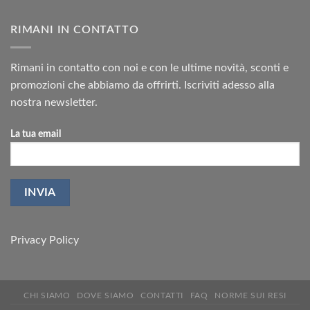
RIMANI IN CONTATTO
Rimani in contatto con noi e con le ultime novità, sconti e
promozioni che abbiamo da offrirti. Iscriviti adesso alla
nostra newsletter.
La tua email
Privacy Policy
CHI SIAMO
DOVE SIAMO
CONTATTI
FAQ
NORME SUI RESI