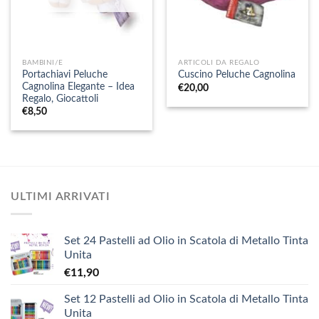
BAMBINI/E
ARTICOLI DA REGALO
Portachiavi Peluche
Cuscino Peluche Cagnolina
Cagnolina Elegante – Idea
€
20,00
Regalo, Giocattoli
€
8,50
ULTIMI ARRIVATI
Set 24 Pastelli ad Olio in Scatola di Metallo Tinta
Unita
€
11,90
Set 12 Pastelli ad Olio in Scatola di Metallo Tinta
Unita