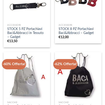
ACCESSORI
ACCESSORI
STOCK 5 PZ Portachiavi
STOCK 8 PZ Portachiavi
Baci&Abbracci in Tessuto
Baci&Abbracci – Gadget
– Gadget
€
12,00
€
13,50
-60% Offerta!
-62% Offerta!
SACCHE
SACCHE