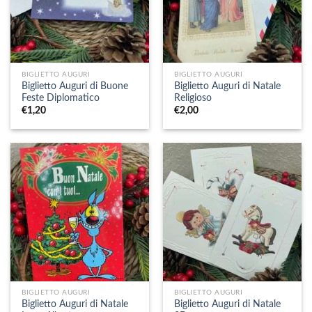
BIGLIETTO AUGURI
BIGLIETTO AUGURI
Biglietto Auguri di Buone
Biglietto Auguri di Natale
Feste Diplomatico
Religioso
€
1,20
€
2,00
BIGLIETTO AUGURI
BIGLIETTO AUGURI
Biglietto Auguri di Natale
Biglietto Auguri di Natale