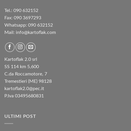
Tel.: 090 632152
Fax: 090 3697293‬
Whatsapp: 090 632152
Mail: info@kartoflak.com
Kartoflak 2.0 srl
SS 114 km 5,600
C.da Roccamotore, 7
Tremestieri (ME) 98128
kartoflak2.0@pec.it
P.Iva 03495680831
ULTIMI POST