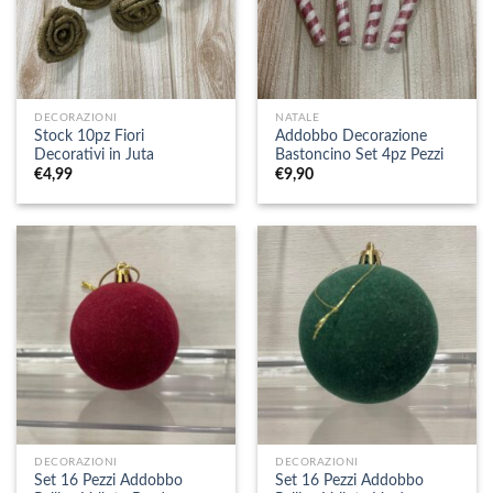
DECORAZIONI
NATALE
Stock 10pz Fiori
Addobbo Decorazione
Decorativi in Juta
Bastoncino Set 4pz Pezzi
€
4,99
€
9,90
DECORAZIONI
DECORAZIONI
Set 16 Pezzi Addobbo
Set 16 Pezzi Addobbo