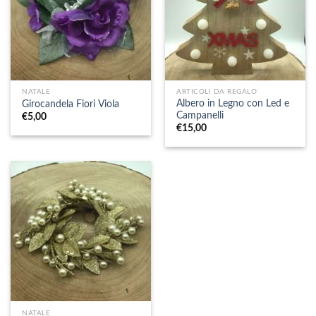
NATALE
ARTICOLI DA REGALO
Albero in Legno con Led e
Girocandela Fiori Viola
Campanelli
€
5,00
€
15,00
NATALE