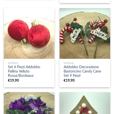
NATALE
NATALE
Set 6 Pezzi Addobbo
Addobbo Decorazione
Pallina Velluto
Bastoncino Candy Cane
Rossa/Bordeaux
Set 9 Pezzi
€
19,90
€
19,90