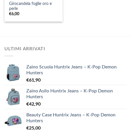
Girocandela foglie oro e
perle
€
6,00
ULTIMI ARRIVATI
Zaino Scuola Huntrix Jeans – K-Pop Demon
Hunters
€
61,90
Zaino Asilo Huntrix Jeans – K-Pop Demon
Hunters
€
42,90
Beauty Case Huntrix Jeans – K-Pop Demon
Hunters
€
25,00