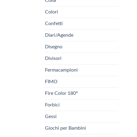
Colla
Colori
Confetti
Diari/Agende
Disegno
Divisori
Fermacampioni
FIMO
Fire Color 180°
Forbici
Gessi
Giochi per Bambini