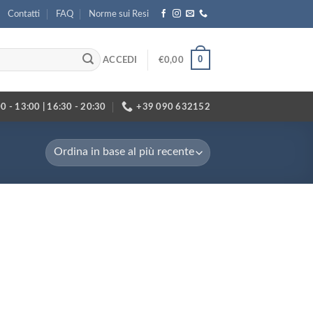
Contatti
FAQ
Norme sui Resi
0
ACCEDI
€
0,00
0 - 13:00 | 16:30 - 20:30
+39 090 632152