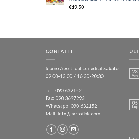
€
19,50
CONTATTI
ULT
Siamo Aperti dal Lunedì al Sabato
23
09:00-13:00 / 16:30-20:30
Ago
Tel.: 090 632152
Fax: 090 3697293‬
05
Whatsapp: 090 632152
Lug
Mail: info@kartoflak.com