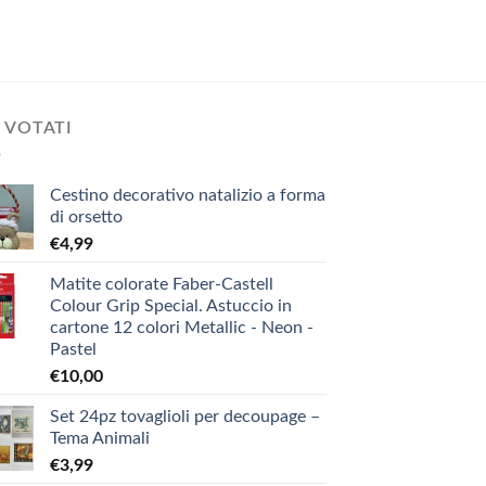
 VOTATI
Cestino decorativo natalizio a forma
di orsetto
€
4,99
Matite colorate Faber-Castell
Colour Grip Special. Astuccio in
cartone 12 colori Metallic - Neon -
Pastel
€
10,00
Set 24pz tovaglioli per decoupage –
Tema Animali
€
3,99