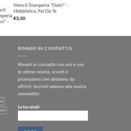
Stencil Stamperia "Dolci" -
Hobbistica, Fai Da Te
€
3,50
RIMANI IN CONTATTO
Rimani in contatto con noi e con
le ultime novità, sconti e
promozioni che abbiamo da
offrirti. Iscriviti adesso alla nostra
newsletter.
ma
La tua email
oni