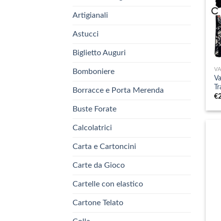
Artigianali
Astucci
+
Biglietto Auguri
V
Bomboniere
Va
Tr
Borracce e Porta Merenda
€
Buste Forate
Calcolatrici
Carta e Cartoncini
Carte da Gioco
Cartelle con elastico
Cartone Telato