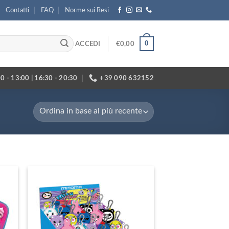
Contatti
FAQ
Norme sui Resi
0
ACCEDI
€
0,00
0 - 13:00 | 16:30 - 20:30
+39 090 632152