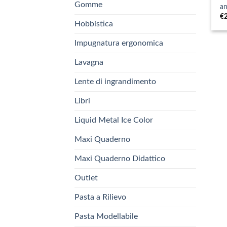
Gomme
a
€
Hobbistica
Impugnatura ergonomica
Lavagna
Lente di ingrandimento
Libri
Liquid Metal Ice Color
Maxi Quaderno
Maxi Quaderno Didattico
Outlet
Pasta a Rilievo
Pasta Modellabile