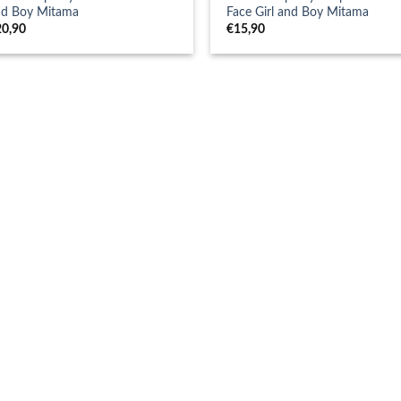
nd Boy Mitama
Face Girl and Boy Mitama
20,90
€
15,90