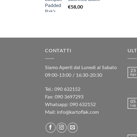
€
58,00
CONTATTI
ULT
Siamo Aperti dal Lunedì al Sabato
23
09:00-13:00 / 16:30-20:30
Ago
Tel.: 090 632152
Fax: 090 3697293‬
05
Whatsapp: 090 632152
Lug
Mail: info@kartoflak.com