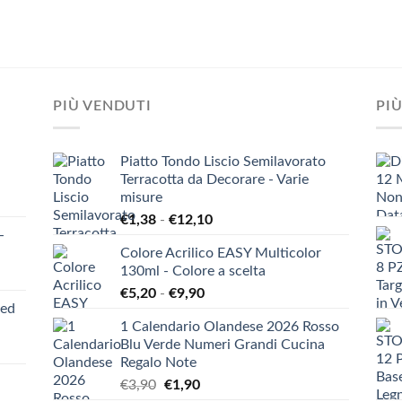
PIÙ VENDUTI
PIÙ
Piatto Tondo Liscio Semilavorato
Terracotta da Decorare - Varie
misure
Fascia
€
1,38
-
€
12,10
-
di
Colore Acrilico EASY Multicolor
prezzo:
130ml - Colore a scelta
da
Fascia
€
5,20
-
€
9,90
€1,38
ied
di
a
1 Calendario Olandese 2026 Rosso
prezzo:
€12,10
Blu Verde Numeri Grandi Cucina
da
Regalo Note
€5,20
Il
Il
€
3,90
€
1,90
a