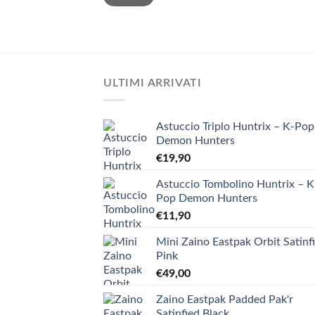
ULTIMI ARRIVATI
Astuccio Triplo Huntrix – K-Pop
Demon Hunters
€
19,90
Astuccio Tombolino Huntrix – K
Pop Demon Hunters
€
11,90
Mini Zaino Eastpak Orbit Satinf
Pink
€
49,00
Zaino Eastpak Padded Pak'r
Satinfied Black