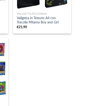
+
VALIGETTA POLIONDA
Valigetta in Tessuto A4 con
Tracolla Mitama Boy and Girl
€
21,90